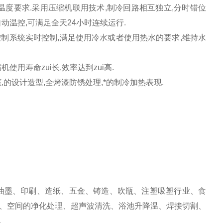
的温度要求.采用压缩机联用技术,制冷回路相互独立,分时错位
自动温控,可满足全天24小时连续运行.
控制系统实时控制,满足使用冷水或者使用热水的要求,维持水
用寿命zui长,效率达到zui高.
的设计造型,全烤漆防锈处理,*的制冷加热表现.
油墨、印刷、造纸、五金、铸造、吹瓶、注塑吸塑行业、食
、空间的净化处理、超声波清洗、浴池升降温、焊接切割、
.