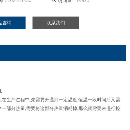
间：
2024-10-30
访问量：
14925
品咨询
联系我们
机
,在生产过程中,先需要升温到一定温度,恒温一段时间后又需
生一部分热量,需要将这部分热量消耗掉,那么就需要来进行控