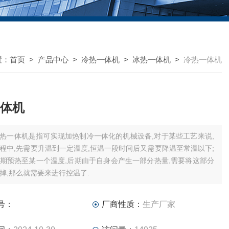
置：
首页
>
产品中心
>
冷热一体机
>
冰热一体机
>
冷热一体机
体机
热一体机是指可实现加热制冷一体化的机械设备,对于某些工艺来说,
程中,先需要升温到一定温度,恒温一段时间后又需要降温至常温以下;
期预热至某一个温度,后期由于自身会产生一部分热量,需要将这部分
掉,那么就需要来进行控温了.
号：
厂商性质：
生产厂家