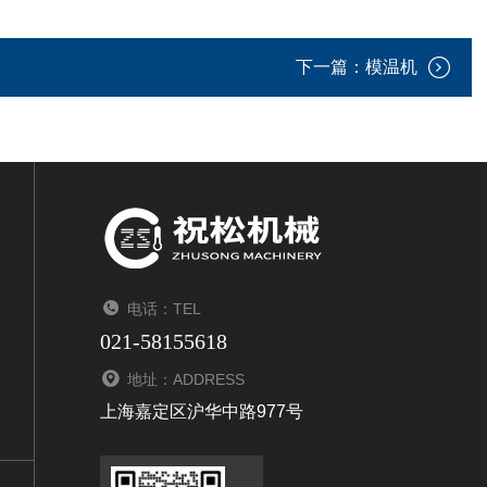
下一篇：
模温机
电话：TEL
021-58155618
地址：ADDRESS
上海嘉定区沪华中路977号