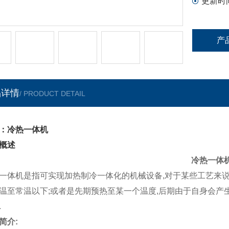
更新时
产
品详情
/ PRODUCT DETAIL
：冷热一体机
概述
冷热一体
一体机是指可实现加热制冷一体化的机械设备,对于某些工艺来说
温至常温以下;或者是先期预热至某一个温度,后期由于自身会产
.
简介: