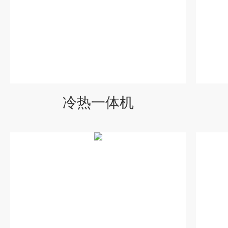
冷热一体机